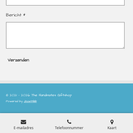
Bericht *
Verzenden
© 2021 - 2026 The Handmates Giftshop
Powered by
JouwWeb
E-mailadres
Telefoonnummer
Kaart