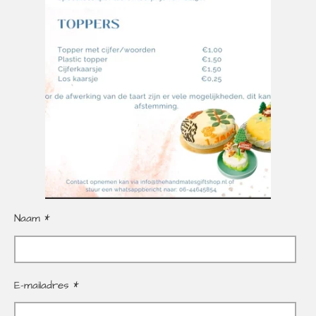
Naam *
E-mailadres *